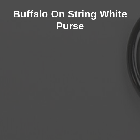
Buffalo On String White
Purse