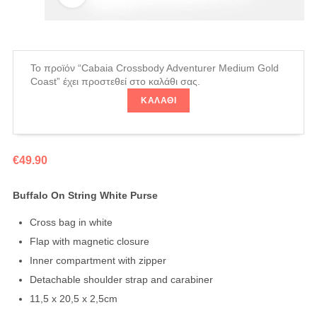
Το προϊόν “Cabaia Crossbody Adventurer Medium Gold
Coast” έχει προστεθεί στο καλάθι σας.
ΚΑΛΆΘΙ
€
49.90
Buffalo On String White Purse
Cross bag in white
Flap with magnetic closure
Inner compartment with zipper
Detachable shoulder strap and carabiner
11,5 x 20,5 x 2,5cm