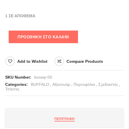
1 ΣΕ ΑΠΌΘΕΜΑ
ΠΡΟΣΘΉΚΗ ΣΤΟ ΚΑΛΆΘΙ
Add to Wishlist
Compare Products
SKU Number:
boswp-00
Categories:
BUFFALO
,
Αξεσουάρ
,
Πορτοφόλια
,
Σχεδιαστές
,
Τσάντες
ΠΕΡΙΓΡΑΦΉ