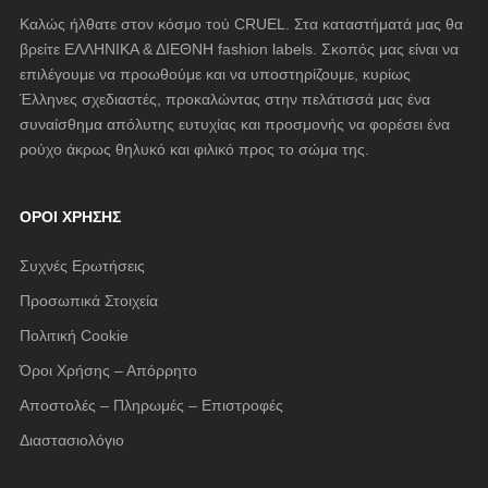
Καλώς ήλθατε στον κόσμο τού CRUEL. Στα καταστήματά μας θα
βρείτε ΕΛΛΗΝΙΚΑ & ΔΙΕΘΝΗ fashion labels. Σκοπός μας είναι να
επιλέγουμε να προωθούμε και να υποστηρίζουμε, κυρίως
Έλληνες σχεδιαστές, προκαλώντας στην πελάτισσά μας ένα
συναίσθημα απόλυτης ευτυχίας και προσμονής να φορέσει ένα
ρούχο άκρως θηλυκό και φιλικό προς το σώμα της.
ΌΡΟΙ ΧΡΉΣΗΣ
Συχνές Ερωτήσεις
Προσωπικά Στοιχεία
Πολιτική Cookie
Όροι Χρήσης – Απόρρητο
Αποστολές – Πληρωμές – Επιστροφές
Διαστασιολόγιο