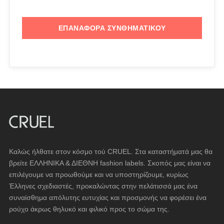
ΕΠΑΝΑΦΟΡΆ ΣΥΝΘΗΜΑΤΙΚΟΎ
Καλώς ήλθατε στον κόσμο τού CRUEL. Στα καταστήματά μας θα
βρείτε ΕΛΛΗΝΙΚΑ & ΔΙΕΘΝΗ fashion labels. Σκοπός μας είναι να
επιλέγουμε να προωθούμε και να υποστηρίζουμε, κυρίως
Έλληνες σχεδιαστές, προκαλώντας στην πελάτισσά μας ένα
συναίσθημα απόλυτης ευτυχίας και προσμονής να φορέσει ένα
ρούχο άκρως θηλυκό και φιλικό προς το σώμα της.