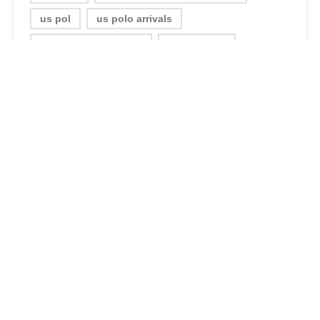
us pol
us polo arrivals
us polo baseball cap
us polo cap
us polo new
SHARE:
0 LIKES
RELATED PRODUCTS