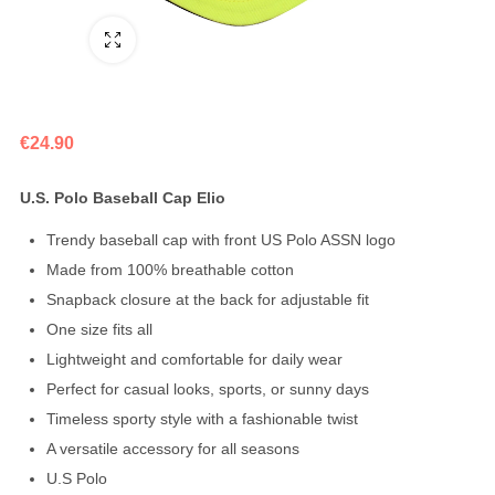
Fullscreen
€
24.90
U.S. Polo Baseball Cap Elio
Trendy baseball cap with front US Polo ASSN logo
Made from 100% breathable cotton
Snapback closure at the back for adjustable fit
One size fits all
Lightweight and comfortable for daily wear
Perfect for casual looks, sports, or sunny days
Timeless sporty style with a fashionable twist
A versatile accessory for all seasons
U.S Polo