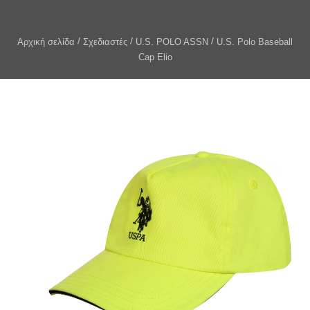
Αρχική σελίδα
Σχεδιαστές
U.S. POLO ASSN
U.S. Polo Baseball
Cap Elio