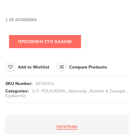
1 ΣΕ ΑΠΌΘΕΜΑ
ΠΡΟΣΘΉΚΗ ΣΤΟ ΚΑΛΆΘΙ
Add to Wishlist
Compare Products
SKU Number:
65762311
Categories:
U.S. POLO ASSN
,
Αξεσουάρ
,
Καπέλα & Σκουφιά
,
Σχεδιαστές
ΠΕΡΙΓΡΑΦΉ