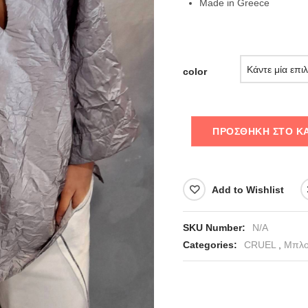
Made in Greece
color
ΠΡΟΣΘΉΚΗ ΣΤΟ Κ
Add to Wishlist
SKU Number:
N/A
Categories:
CRUEL
,
Μπλο