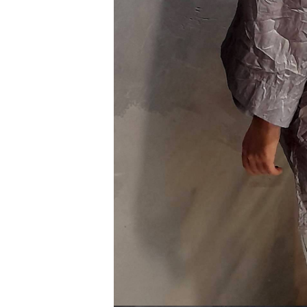
Type anything to search, then press e