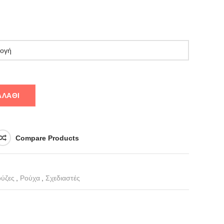
ΑΛΆΘΙ
Compare Products
ύζες
,
Ρούχα
,
Σχεδιαστές