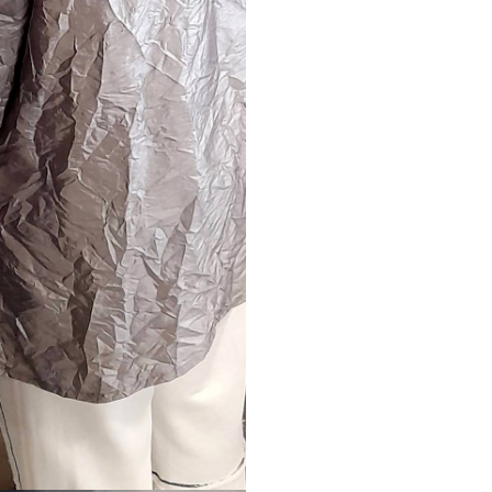
nter or Search Button