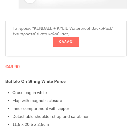
Το προϊόν “KENDALL + KYLIE Waterproof BackpPack”
έχει προστεθεί στο καλάθι σας.
ΚΑΛΆΘΙ
€
49.90
Buffalo On String White Purse
Cross bag in white
Flap with magnetic closure
Inner compartment with zipper
Detachable shoulder strap and carabiner
11,5 x 20,5 x 2,5cm