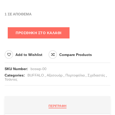
1 ΣΕ ΑΠΌΘΕΜΑ
ΠΡΟΣΘΉΚΗ ΣΤΟ ΚΑΛΆΘΙ
Add to Wishlist
Compare Products
SKU Number:
boswp-00
Categories:
BUFFALO
,
Αξεσουάρ
,
Πορτοφόλια
,
Σχεδιαστές
,
Τσάντες
ΠΕΡΙΓΡΑΦΉ