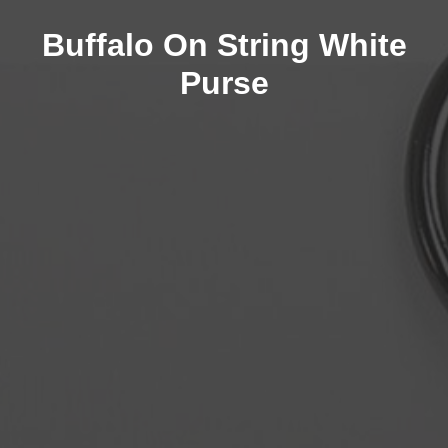
Buffalo On String White
Purse