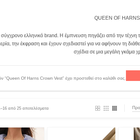
QUEEN OF HARNS
α σύγχρονο ελληνικό brand. Η έμπνευση πηγάζει από την τέχνη 
ερία, την έκφραση και έχουν σχεδιαστεί για να αφήνουν τη διάθ
σχέδια σε μια μεγάλη γκάμα 
όν “Queen Of Harns Crown Vest” έχει προστεθεί στο καλάθι σας.
1–16 από 25 αποτελέσματα
BY
FILTER BY
PROD