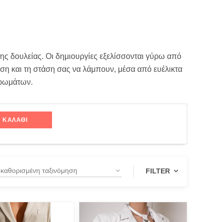
της δουλείας. Οι δημιουργίες εξελίσσονται γύρω από
εση και τη στάση σας να λάμπουν, μέσα από ευέλικτα
χρωμάτων.
ΚΑΛΆΘΙ
FILTER
UCT CATEGORIES