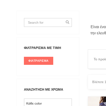
Είναι έν
την ελευθ
ΦΙΛΤΡΆΡΙΣΜΑ ΜΕ ΤΙΜΉ
Το προϊ
ΦΙΛΤΡΆΡΙΣΜΑ
Βλέπετε 
ΑΝΑΖΉΤΗΣΗ ΜΕ ΧΡΏΜΑ
FILTER 