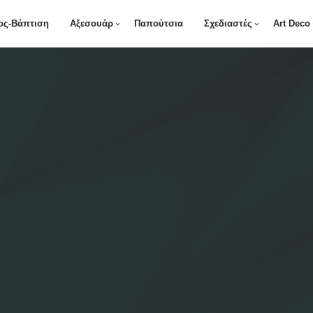
ος-Βάπτιση
Αξεσουάρ
Παπούτσια
Σχεδιαστές
Art Deco