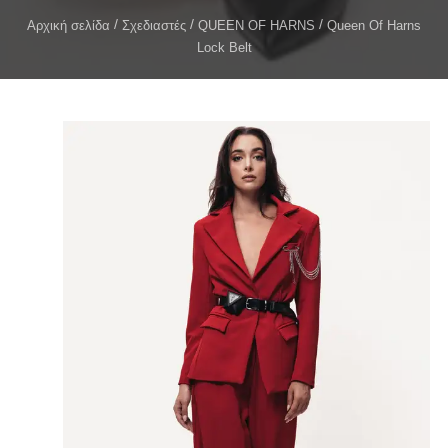
Αρχική σελίδα
Σχεδιαστές
QUEEN OF HARNS
Queen Of Harns
Lock Belt