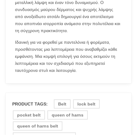
μεταλλική λάμψη και έναν τόνο δυναμισμού. Ο
συνδυασμός μαύρου δέρματος και ψυχρής λάμψης
από ανοξείδωτο ατσάλι δημιουργεί ένα αποτέλεσμα
που αποπνέει ισορροπία ανάμεσα στην πολυτέλεια και
τη σύγχρονη πρακτικότητα.
Ιδανική για να φορεθεί με παντελόνια ή φορέματα,
προσθέτοντας μια λεπτομέρεια που αναβαθμίζει κάθε
εμφάνιση. Μια κομψή επιλογή για όσους εκτιμούν τη
λεπτομέρεια και τον σχεδιασμό που εξυπηρετεί
ταυτόχρονα στυλ και λειτουργία.
PRODUCT TAGS:
Belt
lock belt
pocket belt
queen of harns
queen of harns belt
Queen Of Harns Lock Belt