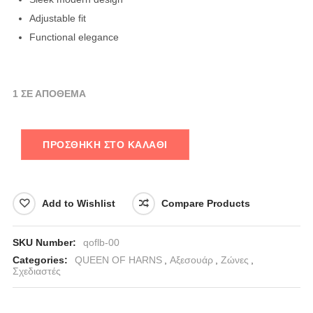
Adjustable fit
Functional elegance
1 ΣΕ ΑΠΌΘΕΜΑ
ΠΡΟΣΘΉΚΗ ΣΤΟ ΚΑΛΆΘΙ
Add to Wishlist
Compare Products
SKU Number:
qoflb-00
Categories:
QUEEN OF HARNS
,
Αξεσουάρ
,
Ζώνες
,
Σχεδιαστές