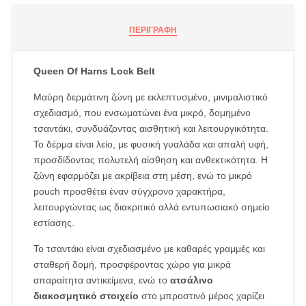
ΠΕΡΙΓΡΑΦΉ
Queen Of Harns Lock Belt
Μαύρη δερμάτινη ζώνη με εκλεπτυσμένο, μινιμαλιστικό
σχεδιασμό, που ενσωματώνει ένα μικρό, δομημένο
τσαντάκι, συνδυάζοντας αισθητική και λειτουργικότητα.
Το δέρμα είναι λείο, με φυσική γυαλάδα και απαλή υφή,
προσδίδοντας πολυτελή αίσθηση και ανθεκτικότητα. Η
ζώνη εφαρμόζει με ακρίβεια στη μέση, ενώ το μικρό
pouch προσθέτει έναν σύγχρονο χαρακτήρα,
λειτουργώντας ως διακριτικό αλλά εντυπωσιακό σημείο
εστίασης.
Το τσαντάκι είναι σχεδιασμένο με καθαρές γραμμές και
σταθερή δομή, προσφέροντας χώρο για μικρά
απαραίτητα αντικείμενα, ενώ το
ατσάλινο
διακοσμητικό στοιχείο
στο μπροστινό μέρος χαρίζει