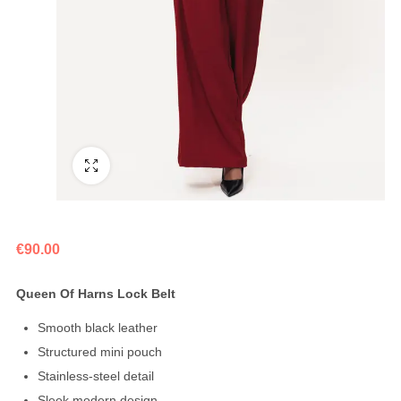
Fullscreen
€
90.00
Queen Of Harns Lock Belt
Smooth black leather
Structured mini pouch
Stainless-steel detail
Sleek modern design