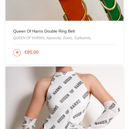
Queen Of Harns Double Ring Belt
QUEEN OF HARNS, Αξεσουάρ, Ζώνες, Σχεδιαστές
€
85.00
ΕΠΙΛΟΓΉ