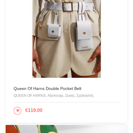
Queen Of Harns Double Pocket Belt
QUEEN OF HARNS, Αξεσουάρ, Ζώνες, Σχεδιαστές
€
119.00
ΕΠΙΛΟΓΉ