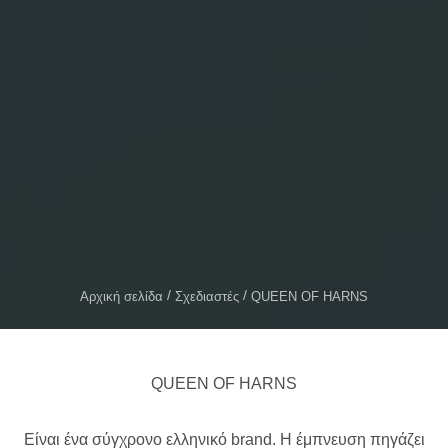
Αρχική σελίδα
Σχεδιαστές
QUEEN OF HARNS
QUEEN OF HARNS
Είναι ένα σύγχρονο ελληνικό brand. Η έμπνευση πηγάζει