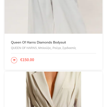
Queen Of Harns Diamonds Bodysuit
QUEEN OF HARNS, Μπλούζες, Ρούχα, Σχεδιαστές
€
150.00
ΕΠΙΛΟΓΉ