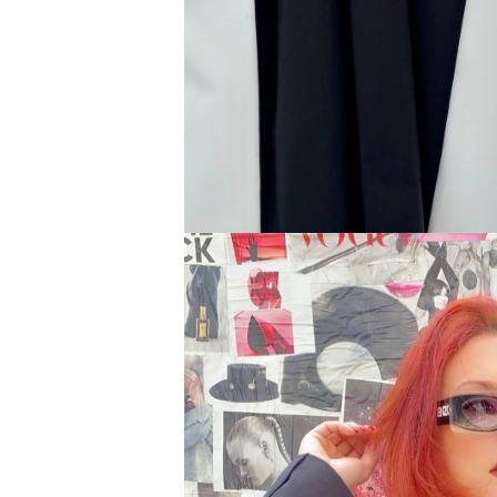
Type anything to search, then press e