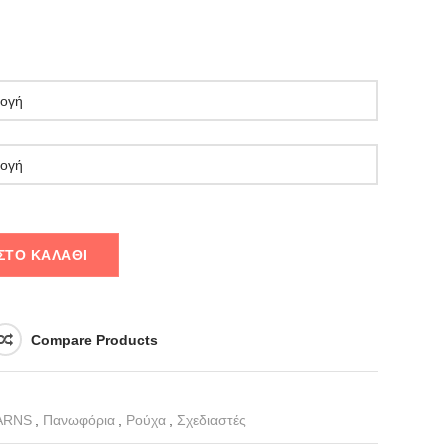
ΣΤΟ ΚΑΛΆΘΙ
Compare Products
ARNS
,
Πανωφόρια
,
Ρούχα
,
Σχεδιαστές