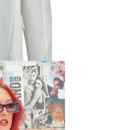
nter or Search Button