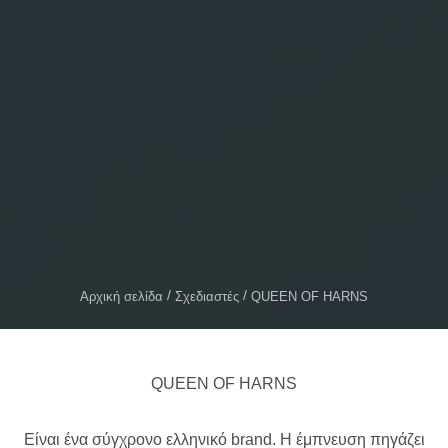
Αρχική σελίδα
Σχεδιαστές
QUEEN OF HARNS
QUEEN OF HARNS
Είναι ένα σύγχρονο ελληνικό brand. Η έμπνευση πηγάζει