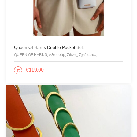
Queen Of Harns Double Pocket Belt
QUEEN OF HARNS, Αξεσουάρ, Ζώνες, Σχεδιαστές
€
119.00
ΕΠΙΛΟΓΉ