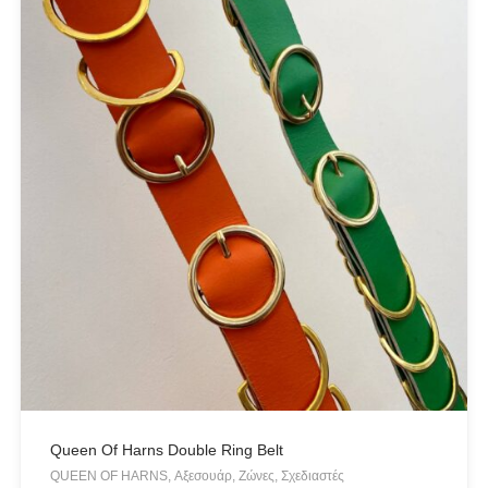
Queen Of Harns Double Ring Belt
QUEEN OF HARNS, Αξεσουάρ, Ζώνες, Σχεδιαστές