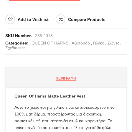
Add to Wishlist
Compare Products
SKU Number:
255.2013
Categories:
QUEEN OF HARNS
,
Αξεσουάρ
,
Γιλέκο
,
Ζώνες
,
Σχεδιαστές
ΠΕΡΙΓΡΑΦΉ
Queen Of Harns Matte Leather Vest
Αυτό το χειροποίητο γιλέκο είναι κατασκευασμένο από
100% ματ δέρμα, προσφέροντας μια διακριτική,
σοφιστικέ υφή που αποπνέει στυλ και χαρακτήρα. Το
unisex σχέδιό του το καθιστά ευέλικτο για κάθε φύλο