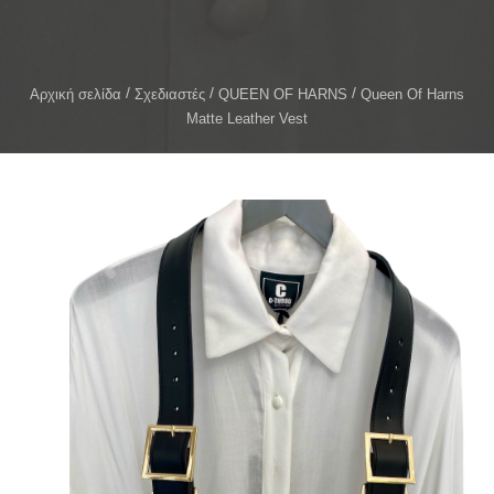
Αρχική σελίδα
Σχεδιαστές
QUEEN OF HARNS
Queen Of Harns
Matte Leather Vest