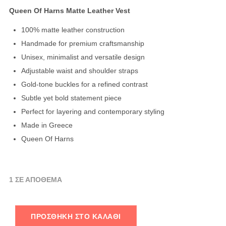
Queen Of Harns Matte Leather Vest
100% matte leather construction
Handmade for premium craftsmanship
Unisex, minimalist and versatile design
Adjustable waist and shoulder straps
Gold-tone buckles for a refined contrast
Subtle yet bold statement piece
Perfect for layering and contemporary styling
Made in Greece
Queen Of Harns
1 ΣΕ ΑΠΌΘΕΜΑ
ΠΡΟΣΘΉΚΗ ΣΤΟ ΚΑΛΆΘΙ