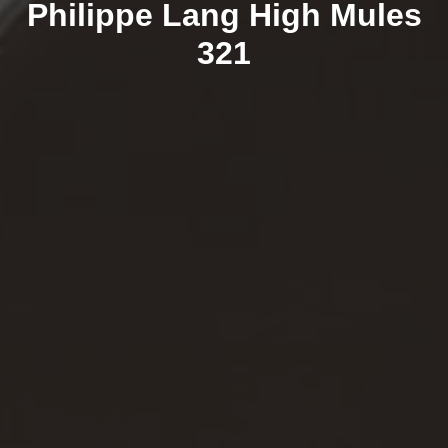
Philippe Lang Ηigh Μules
321