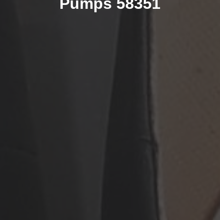
Pumps 58351