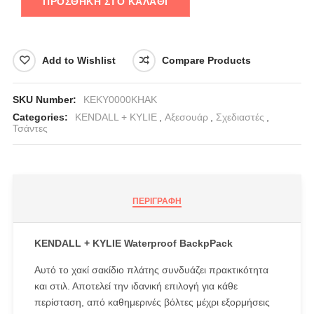
ΠΡΟΣΘΉΚΗ ΣΤΟ ΚΑΛΆΘΙ
Add to Wishlist
Compare Products
SKU Number:
KEKY0000KHAK
Categories:
KENDALL + KYLIE
,
Αξεσουάρ
,
Σχεδιαστές
,
Τσάντες
ΠΕΡΙΓΡΑΦΉ
KENDALL + KYLIE Waterproof BackpPack
Αυτό το χακί σακίδιο πλάτης συνδυάζει πρακτικότητα
και στιλ. Αποτελεί την ιδανική επιλογή για κάθε
περίσταση, από καθημερινές βόλτες μέχρι εξορμήσεις