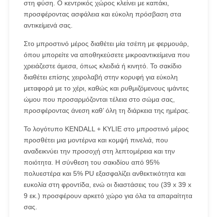
στη φύση. Ο κεντρικός χώρος κλείνει με καπάκι,
προσφέροντας ασφάλεια και εύκολη πρόσβαση στα
αντικείμενά σας.
Στο μπροστινό μέρος διαθέτει μία τσέπη με φερμουάρ,
όπου μπορείτε να αποθηκεύσετε μικροαντικείμενα που
χρειάζεστε άμεσα, όπως κλειδιά ή κινητό. Το σακίδιο
διαθέτει επίσης χειρολαβή στην κορυφή για εύκολη
μεταφορά με το χέρι, καθώς και ρυθμιζόμενους ιμάντες
ώμου που προσαρμόζονται τέλεια στο σώμα σας,
προσφέροντας άνεση καθ’ όλη τη διάρκεια της ημέρας.
Το λογότυπο KENDALL + KYLIE στο μπροστινό μέρος
προσθέτει μια μοντέρνα και κομψή πινελιά, που
αναδεικνύει την προσοχή στη λεπτομέρεια και την
ποιότητα. Η σύνθεση του σακιδίου από 95%
πολυεστέρα και 5% PU εξασφαλίζει ανθεκτικότητα και
ευκολία στη φροντίδα, ενώ οι διαστάσεις του (39 x 39 x
9 εκ.) προσφέρουν αρκετό χώρο για όλα τα απαραίτητα
σας.