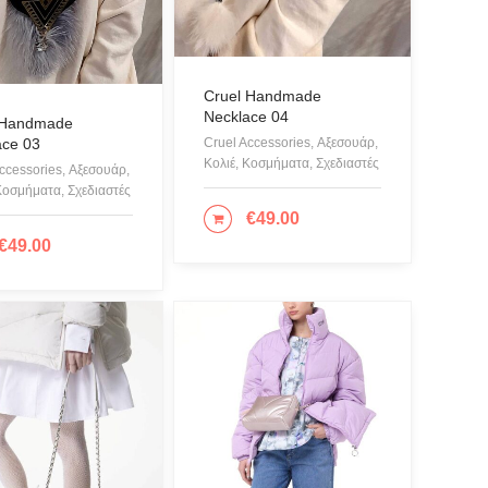
Cruel Handmade
Necklace 04
 Handmade
ace 03
Cruel Accessories, Αξεσουάρ,
Κολιέ, Κοσμήματα, Σχεδιαστές
ccessories, Αξεσουάρ,
Κοσμήματα, Σχεδιαστές
€
49.00
ΠΡΟΣΘΉΚΗ ΣΤΟ ΚΑΛΆΘΙ
€
49.00
ΟΣΘΉΚΗ ΣΤΟ ΚΑΛΆΘΙ