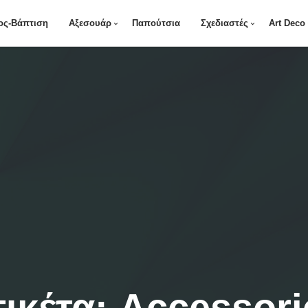
ος-Βάπτιση
Αξεσουάρ
Παπούτσια
Σχεδιαστές
Art Deco
τικέτα:
Accessori