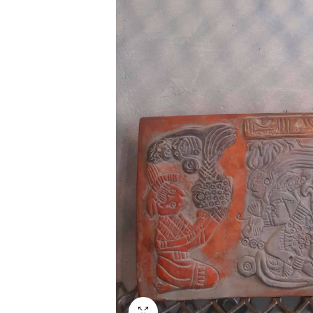
Fullscreen