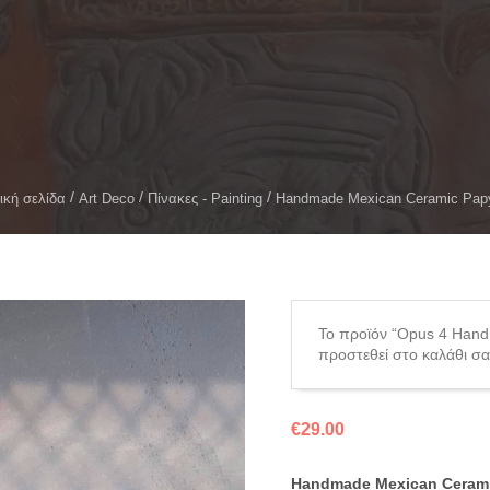
ική σελίδα
Art Deco
Πίνακες - Painting
Handmade Mexican Ceramic Pap
Το προϊόν “Opus 4 Hand
προστεθεί στο καλάθι σα
€
29.00
Handmade Mexican Cerami