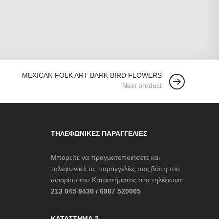
MEXICAN FOLK ART BARK BIRD FLOWERS
Next product
ΤΗΛΕΦΩΝΙΚΈΣ ΠΑΡΑΓΓΕΛΊΕΣ
Μπορείτε να πραγματοποιήσετε και
τηλεφωνικά τις παραγγελίες σας βάση του
ωραρίου του Καταστήματος στα τηλέφωνα:
213 045 8430 / 6987 520005
ΚΑΤΆΣΤΗΜΑ 2