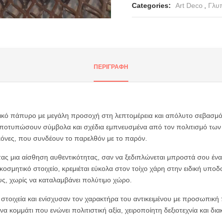
Categories:
Art Deco
,
Γλυπ
nter or Search Button
ΠΕΡΙΓΡΑΦΉ
αμικό πάπυρο με μεγάλη προσοχή στη λεπτομέρεια και απόλυτο σεβασμ
α αποτυπώσουν σύμβολα και σχέδια εμπνευσμένα από τον πολιτισμό τω
ικόνες, που συνδέουν το παρελθόν με το παρόν.
ας μια αίσθηση αυθεντικότητας, σαν να ξεδιπλώνεται μπροστά σου ένα
ακοσμητικό στοιχείο, κρεμιέται εύκολα στον τοίχο χάρη στην ειδική υπο
υς, χωρίς να καταλαμβάνει πολύτιμο χώρο.
τοιχεία και ενίσχυσαν τον χαρακτήρα του αντικειμένου με προσωπική 
ένα κομμάτι που ενώνει πολιτιστική αξία, χειροποίητη δεξιοτεχνία και δι