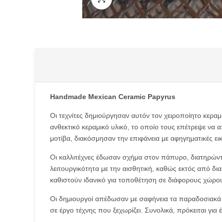
Type anything to search, then press e
Handmade Mexican Ceramic Papyrus
Οι τεχνίτες δημιούργησαν αυτόν τον χειροποίητο κερ
ανθεκτικό κεραμικό υλικό, το οποίο τους επέτρεψε ν
μοτίβα, διακόσμησαν την επιφάνεια με αφηγηματικές ε
Οι καλλιτέχνες έδωσαν σχήμα στον πάπυρο, διατηρώντ
λειτουργικότητα με την αισθητική, καθώς εκτός από δι
καθιστούν ιδανικό για τοποθέτηση σε διάφορους χώρο
Οι δημιουργοί απέδωσαν με σαφήνεια τα παραδοσιακά σ
σε έργο τέχνης που ξεχωρίζει. Συνολικά, πρόκειται για 