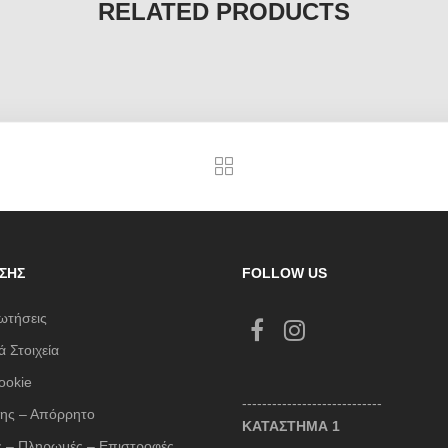
RELATED PRODUCTS
ΣΗΣ
FOLLOW US
ωτήσεις
 Στοιχεία
ookie
----------------------------
ης – Απόρρητο
ΚΑΤΑΣΤΗΜΑ 1
 – Πληρωμές – Επιστροφές