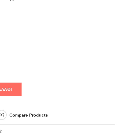
ΑΛΆΘΙ
Compare Products
0