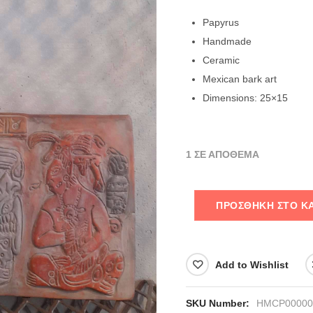
Papyrus
Handmade
Ceramic
Mexican bark art
Dimensions: 25×15
1 ΣΕ ΑΠΌΘΕΜΑ
ΠΡΟΣΘΉΚΗ ΣΤΟ Κ
Add to Wishlist
SKU Number:
HMCP00000