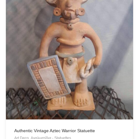
Authentic Vintage Aztec Warrior Statuette
Art Deco, Αγαλματίδια - Statuettes