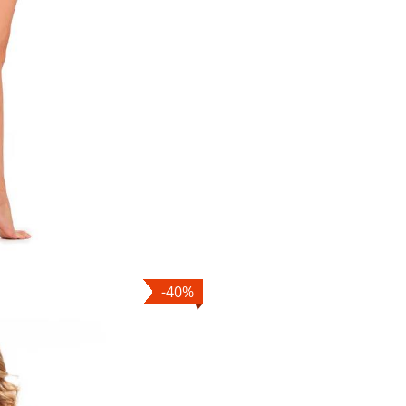
nter or Search Button
-40%