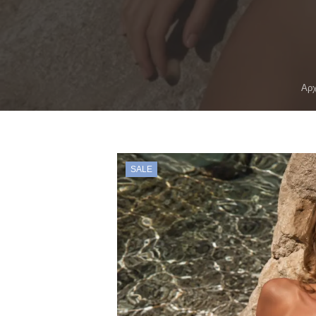
Αρχ
SALE