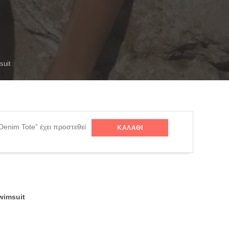
suit
Denim Tote” έχει προστεθεί
ΚΑΛΆΘΙ
wimsuit