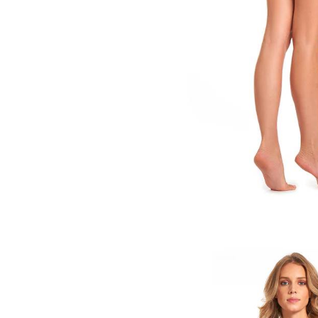
Type anything to search, then press e