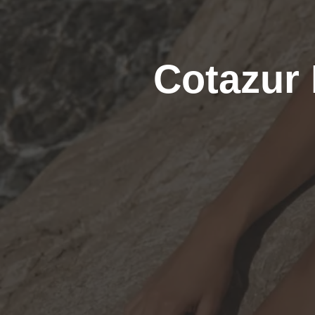
Cotazur 