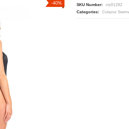
-40%
SKU Number:
ctz01282
Categories:
Cotazur Swim