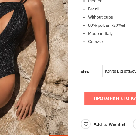
Pleated
Brazil
Without cups
80% polyam-20%el
Made in Italy
Cotazur
size
ΠΡΟΣΘΉΚΗ ΣΤΟ Κ
Add to Wishlist