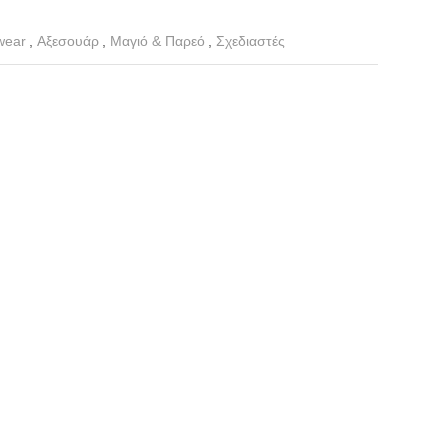
wear
,
Αξεσουάρ
,
Μαγιό & Παρεό
,
Σχεδιαστές