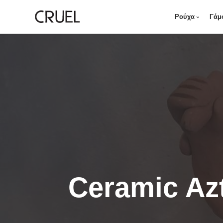
Ρούχα
Γάμ
Ceramic Azt