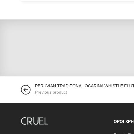
PERUVIAN TRADITONAL OCARINA WHISTLE FLU
Previous product
ΌΡΟΙ ΧΡΉ