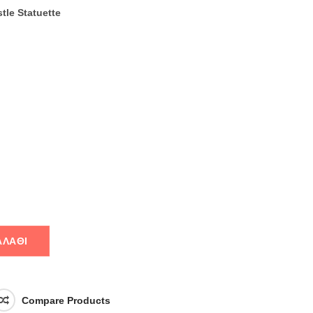
tle Statuette
ΑΛΆΘΙ
Compare Products