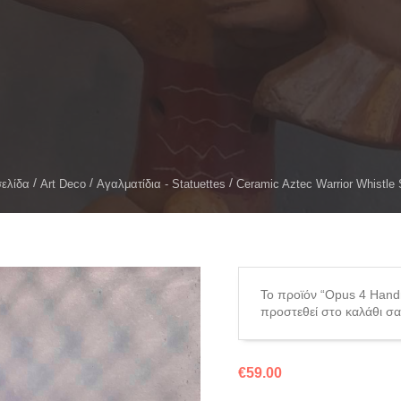
σελίδα
Art Deco
Αγαλματίδια - Statuettes
Ceramic Aztec Warrior Whistle 
Το προϊόν “Opus 4 Handm
προστεθεί στο καλάθι σα
€
59.00