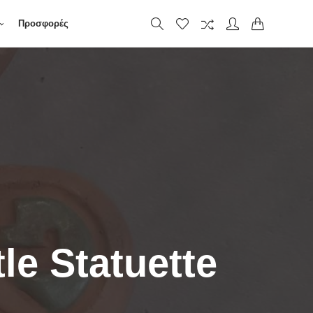
Προσφορές
le Statuette