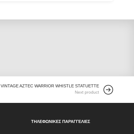
 VINTAGE AZTEC WARRIOR WHISTLE STATUETTE
Next product
ΤΗΛΕΦΩΝΙΚΈΣ ΠΑΡΑΓΓΕΛΊΕΣ