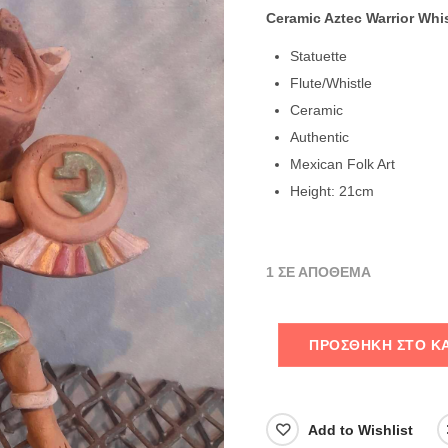
Ceramic Aztec Warrior Whis
Statuette
Flute/Whistle
Ceramic
Authentic
Mexican Folk Art
Height: 21cm
1 ΣΕ ΑΠΌΘΕΜΑ
ΠΡΟΣΘΉΚΗ ΣΤΟ Κ
Add to Wishlist