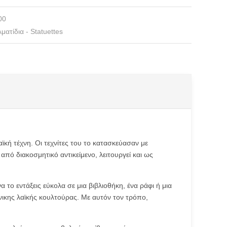
00
ματίδια - Statuettes
αϊκή τέχνη. Οι τεχνίτες του το κατασκεύασαν με
πό διακοσμητικό αντικείμενο, λειτουργεί και ως
 το εντάξεις εύκολα σε μια βιβλιοθήκη, ένα ράφι ή μια
άνικης λαϊκής κουλτούρας. Με αυτόν τον τρόπο,