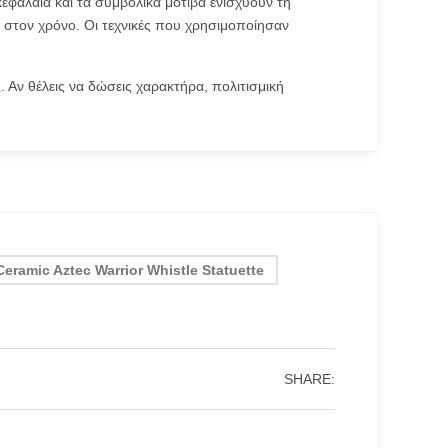
εφαλαία και τα συμβολικά μοτίβα ενισχύουν τη
υ στον χρόνο. Οι τεχνικές που χρησιμοποίησαν
 Αν θέλεις να δώσεις χαρακτήρα, πολιτισμική
Ceramic Aztec Warrior Whistle Statuette
SHARE: