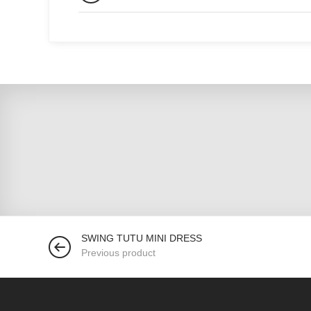
SWING TUTU MINI DRESS
Previous product