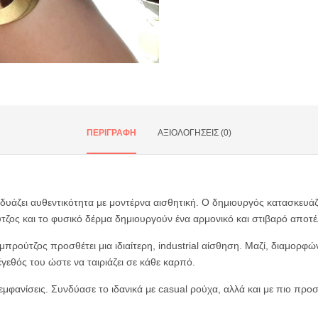
nter or Search Button
ΠΕΡΙΓΡΑΦΉ
ΑΞΙΟΛΟΓΉΣΕΙΣ (0)
δυάζει αυθεντικότητα με μοντέρνα αισθητική. Ο δημιουργός κατασκευάζ
τζος και το φυσικό δέρμα δημιουργούν ένα αρμονικό και στιβαρό αποτ
μπρούτζος προσθέτει μια ιδιαίτερη, industrial αίσθηση. Μαζί, διαμορφώ
έγεθός του ώστε να ταιριάζει σε κάθε καρπό.
μφανίσεις. Συνδύασε το ιδανικά με casual ρούχα, αλλά και με πιο προσε