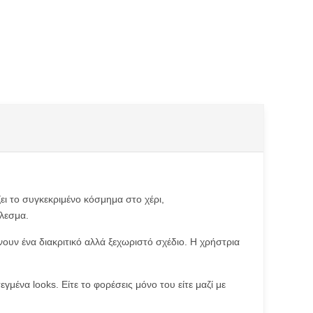
ει το συγκεκριμένο κόσμημα στο χέρι,
έλεσμα.
νουν ένα διακριτικό αλλά ξεχωριστό σχέδιο. Η χρήστρια
γμένα looks. Είτε το φορέσεις μόνο του είτε μαζί με