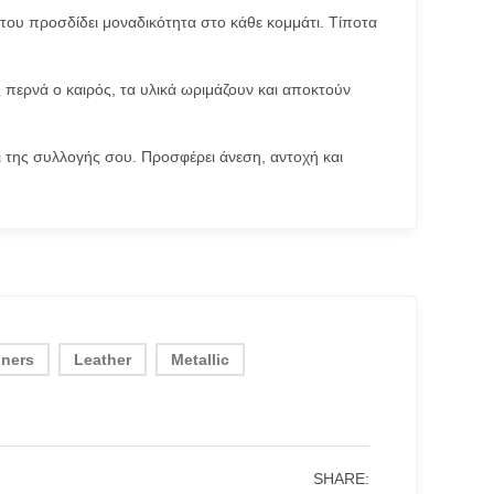
η του προσδίδει μοναδικότητα στο κάθε κομμάτι. Τίποτα
 περνά ο καιρός, τα υλικά ωριμάζουν και αποκτούν
ι της συλλογής σου. Προσφέρει άνεση, αντοχή και
gners
Leather
Metallic
SHARE: