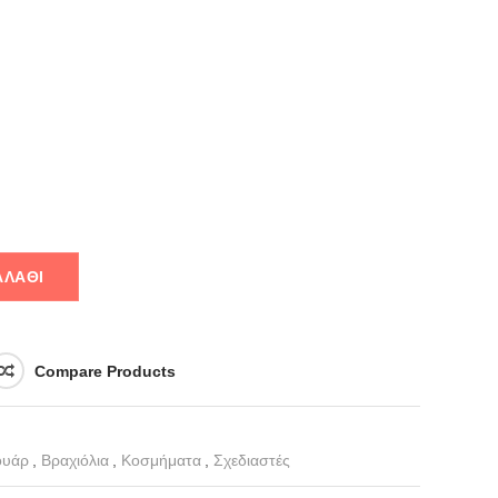
ΑΛΆΘΙ
Compare Products
ουάρ
,
Βραχιόλια
,
Κοσμήματα
,
Σχεδιαστές