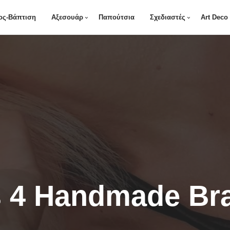
ος-Βάπτιση
Αξεσουάρ
Παπούτσια
Σχεδιαστές
Art Deco
 4 Handmade Bra