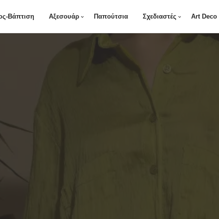
ος-Βάπτιση
Αξεσουάρ
Παπούτσια
Σχεδιαστές
Art Deco