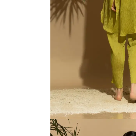
Type anything to search, then press e