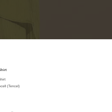
Shirt
hirt
cell (Tencel)