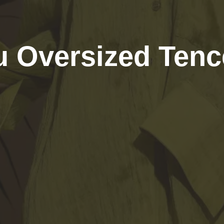
u Oversized Tence