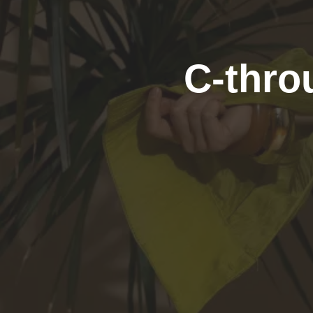
C-thro