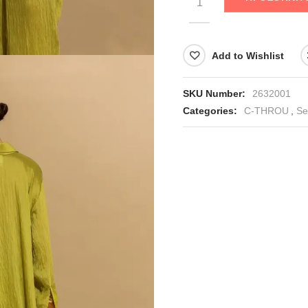
Add to Wishlist
SKU Number:
2632001
Categories:
C-THROU
,
Se