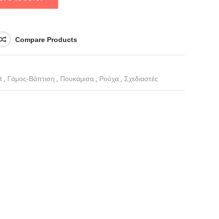
Compare Products
t
,
Γάμος-Βάπτιση
,
Πουκάμισα
,
Ρούχα
,
Σχεδιαστές