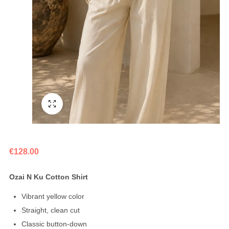
Fullscreen
€
128.00
Ozai N Ku Cotton Shirt
Vibrant yellow color
Straight, clean cut
Classic button-down