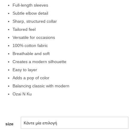
Full-length sleeves
Subtle elbow detail
Sharp, structured collar
Tailored feel
Versatile for occasions
100% cotton fabric
Breathable and soft
Creates a modern silhouette
Easy to layer
Adds a pop of color
Balancing classic with modern
Ozai N Ku
size