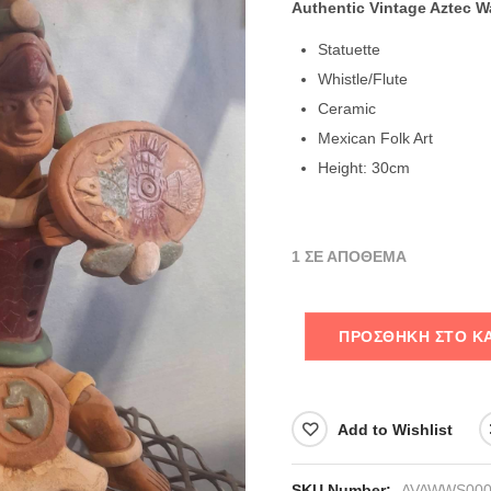
Authentic Vintage Aztec Wa
Statuette
Whistle/Flute
Ceramic
Mexican Folk Art
Height: 30cm
1 ΣΕ ΑΠΌΘΕΜΑ
ΠΡΟΣΘΉΚΗ ΣΤΟ Κ
Add to Wishlist
SKU Number:
AVAWWS000