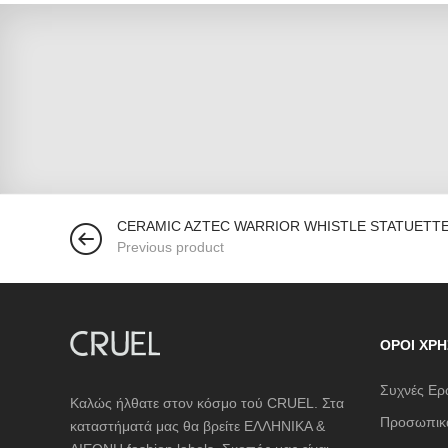
CERAMIC AZTEC WARRIOR WHISTLE STATUETT
Previous product
ΌΡΟΙ ΧΡΉ
Συχνές Ερ
Καλώς ήλθατε στον κόσμο τού CRUEL. Στα
Προσωπικά
καταστήματά μας θα βρείτε ΕΛΛΗΝΙΚΑ &