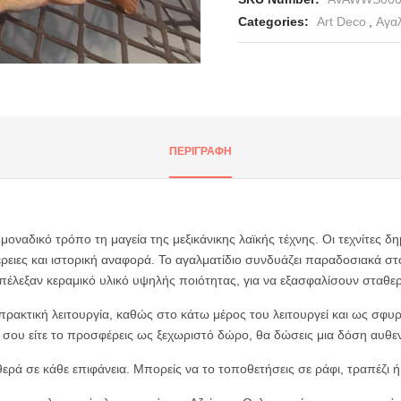
Categories:
Art Deco
,
Αγαλ
nter or Search Button
ΠΕΡΙΓΡΑΦΉ
 μοναδικό τρόπο τη μαγεία της μεξικάνικης λαϊκής τέχνης. Οι τεχνίτες δ
ρειες και ιστορική αναφορά. Το αγαλματίδιο συνδυάζει παραδοσιακά στο
επέλεξαν κεραμικό υλικό υψηλής ποιότητας, για να εξασφαλίσουν σταθε
ρακτική λειτουργία, καθώς στο κάτω μέρος του λειτουργεί και ως σφυρί
ίτι σου είτε το προσφέρεις ως ξεχωριστό δώρο, θα δώσεις μια δόση αυ
θερά σε κάθε επιφάνεια. Μπορείς να το τοποθετήσεις σε ράφι, τραπέζι ή 