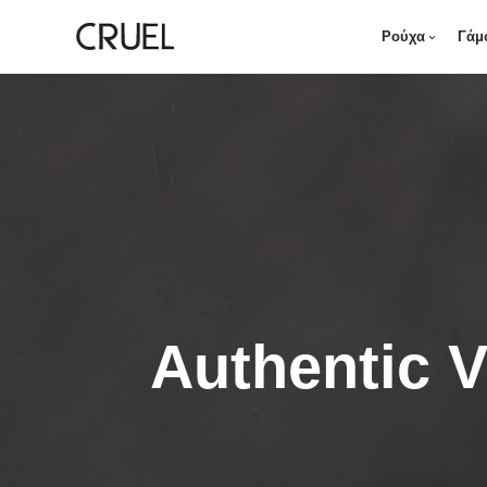
Ρούχα
Γάμ
Authentic V