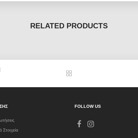
RELATED PRODUCTS
E
ΣΗΣ
FOLLOW US
ωτήσεις
 Στοιχεία