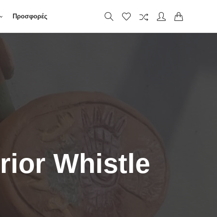
Προσφορές
rior Whistle