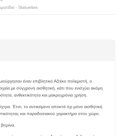
ματίδια - Statuettes
ημιούργησαν έναν επιβλητικό Αζτέκο πολεμιστή, ο
ιχεία με σύγχρονη αισθητική, κάτι που ενισχύει ακόμη
ρότητα, ανθεκτικότητα και μακροχρόνια χρήση.
χτρα. Έτσι, το αντικείμενο αποκτά όχι μόνο αισθητική
θεντικότητας και παραδοσιακού χαρακτήρα στον χώρο.
βιτρίνα.