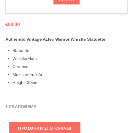
€
84.00
Authentic Vintage Aztec Warrior Whistle Statuette
Statuette
Whistle/Flute
Ceramic
Mexican Folk Art
Height: 30cm
1 ΣΕ ΑΠΌΘΕΜΑ
ΠΡΟΣΘΉΚΗ ΣΤΟ ΚΑΛΆΘΙ