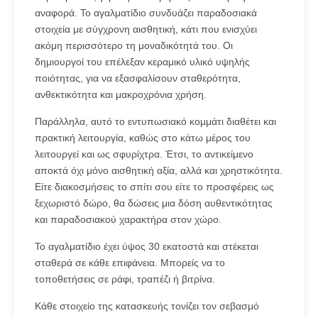
αναφορά. Το αγαλματίδιο συνδυάζει παραδοσιακά
στοιχεία με σύγχρονη αισθητική, κάτι που ενισχύει
ακόμη περισσότερο τη μοναδικότητά του. Οι
δημιουργοί του επέλεξαν κεραμικό υλικό υψηλής
ποιότητας, για να εξασφαλίσουν σταθερότητα,
ανθεκτικότητα και μακροχρόνια χρήση.
Παράλληλα, αυτό το εντυπωσιακό κομμάτι διαθέτει και
πρακτική λειτουργία, καθώς στο κάτω μέρος του
λειτουργεί και ως σφυρίχτρα. Έτσι, το αντικείμενο
αποκτά όχι μόνο αισθητική αξία, αλλά και χρηστικότητα.
Είτε διακοσμήσεις το σπίτι σου είτε το προσφέρεις ως
ξεχωριστό δώρο, θα δώσεις μια δόση αυθεντικότητας
και παραδοσιακού χαρακτήρα στον χώρο.
Το αγαλματίδιο έχει ύψος 30 εκατοστά και στέκεται
σταθερά σε κάθε επιφάνεια. Μπορείς να το
τοποθετήσεις σε ράφι, τραπέζι ή βιτρίνα.
Κάθε στοιχείο της κατασκευής τονίζει τον σεβασμό