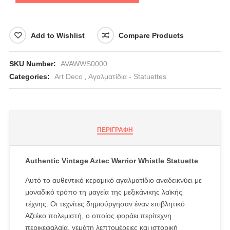
Add to Wishlist
Compare Products
SKU Number:
AVAWWS0000
Categories:
Art Deco
,
Αγαλματίδια - Statuettes
ΠΕΡΙΓΡΑΦΉ
Authentic Vintage Aztec Warrior Whistle Statuette
Αυτό το αυθεντικό κεραμικό αγαλματίδιο αναδεικνύει με
μοναδικό τρόπο τη μαγεία της μεξικάνικης λαϊκής
τέχνης. Οι τεχνίτες δημιούργησαν έναν επιβλητικό
Αζτέκο πολεμιστή, ο οποίος φοράει περίτεχνη
περικεφαλαία, γεμάτη λεπτομέρειες και ιστορική