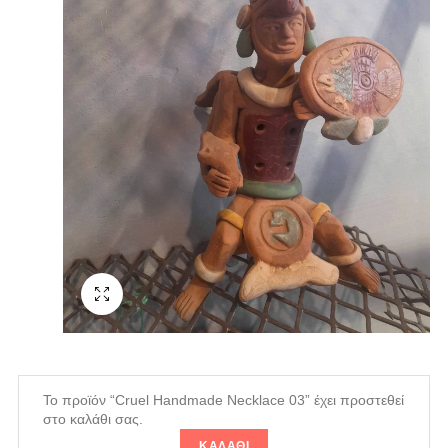
Fullscreen
Το προϊόν “Cruel Handmade Necklace 03” έχει προστεθεί
στο καλάθι σας.
ΚΑΛΆΘΙ