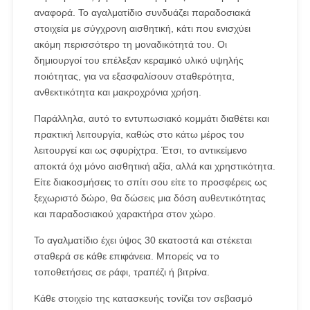
αναφορά. Το αγαλματίδιο συνδυάζει παραδοσιακά
στοιχεία με σύγχρονη αισθητική, κάτι που ενισχύει
ακόμη περισσότερο τη μοναδικότητά του. Οι
δημιουργοί του επέλεξαν κεραμικό υλικό υψηλής
ποιότητας, για να εξασφαλίσουν σταθερότητα,
ανθεκτικότητα και μακροχρόνια χρήση.
Παράλληλα, αυτό το εντυπωσιακό κομμάτι διαθέτει και
πρακτική λειτουργία, καθώς στο κάτω μέρος του
λειτουργεί και ως σφυρίχτρα. Έτσι, το αντικείμενο
αποκτά όχι μόνο αισθητική αξία, αλλά και χρηστικότητα.
Είτε διακοσμήσεις το σπίτι σου είτε το προσφέρεις ως
ξεχωριστό δώρο, θα δώσεις μια δόση αυθεντικότητας
και παραδοσιακού χαρακτήρα στον χώρο.
Το αγαλματίδιο έχει ύψος 30 εκατοστά και στέκεται
σταθερά σε κάθε επιφάνεια. Μπορείς να το
τοποθετήσεις σε ράφι, τραπέζι ή βιτρίνα.
Κάθε στοιχείο της κατασκευής τονίζει τον σεβασμό