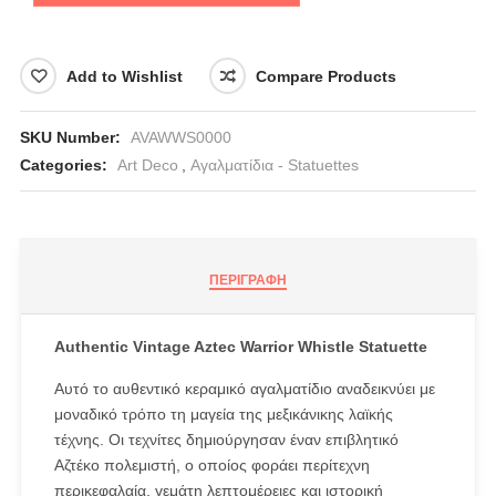
Add to Wishlist
Compare Products
SKU Number:
AVAWWS0000
Categories:
Art Deco
,
Αγαλματίδια - Statuettes
ΠΕΡΙΓΡΑΦΉ
Authentic Vintage Aztec Warrior Whistle Statuette
Αυτό το αυθεντικό κεραμικό αγαλματίδιο αναδεικνύει με
μοναδικό τρόπο τη μαγεία της μεξικάνικης λαϊκής
τέχνης. Οι τεχνίτες δημιούργησαν έναν επιβλητικό
Αζτέκο πολεμιστή, ο οποίος φοράει περίτεχνη
περικεφαλαία, γεμάτη λεπτομέρειες και ιστορική