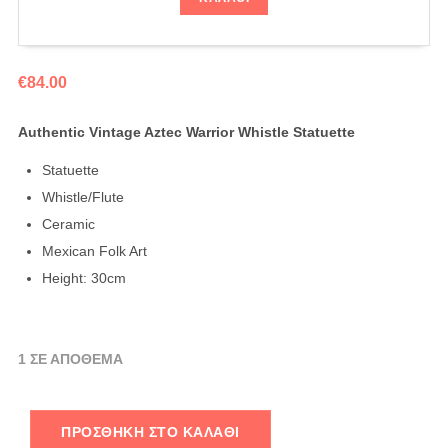
€
84.00
Authentic Vintage Aztec Warrior Whistle Statuette
Statuette
Whistle/Flute
Ceramic
Mexican Folk Art
Height: 30cm
1 ΣΕ ΑΠΌΘΕΜΑ
ΠΡΟΣΘΉΚΗ ΣΤΟ ΚΑΛΆΘΙ