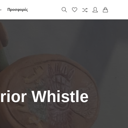
Προσφορές
rior Whistle