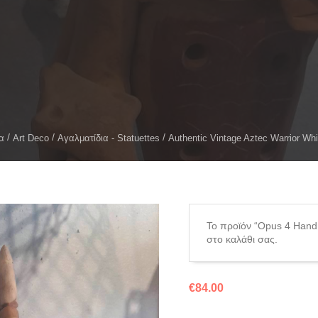
α
Art Deco
Αγαλματίδια - Statuettes
Authentic Vintage Aztec Warrior Whi
Το προϊόν “Opus 4 Hand
στο καλάθι σας.
€
84.00