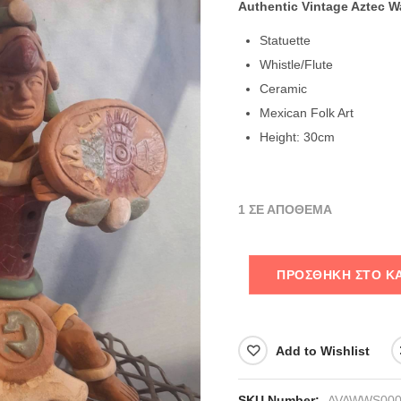
Authentic Vintage Aztec Wa
Statuette
Whistle/Flute
Ceramic
Mexican Folk Art
Height: 30cm
1 ΣΕ ΑΠΌΘΕΜΑ
ΠΡΟΣΘΉΚΗ ΣΤΟ Κ
Add to Wishlist
SKU Number:
AVAWWS000