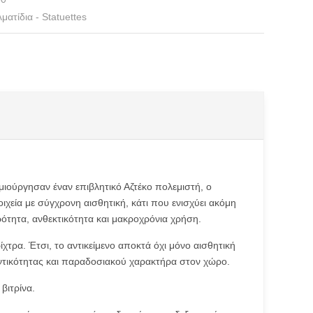
ματίδια - Statuettes
ημιούργησαν έναν επιβλητικό Αζτέκο πολεμιστή, ο
ιχεία με σύγχρονη αισθητική, κάτι που ενισχύει ακόμη
ρότητα, ανθεκτικότητα και μακροχρόνια χρήση.
χτρα. Έτσι, το αντικείμενο αποκτά όχι μόνο αισθητική
θεντικότητας και παραδοσιακού χαρακτήρα στον χώρο.
βιτρίνα.