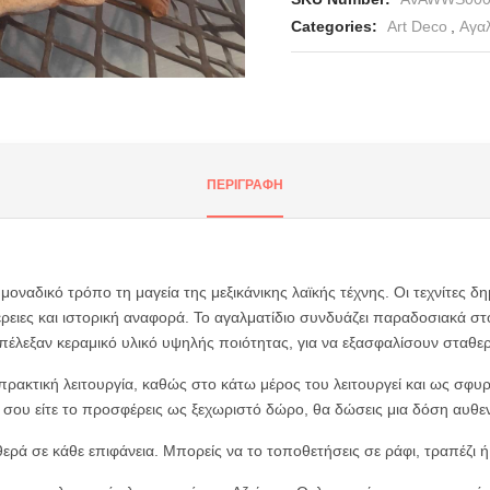
Categories:
Art Deco
,
Αγαλ
nter or Search Button
ΠΕΡΙΓΡΑΦΉ
 μοναδικό τρόπο τη μαγεία της μεξικάνικης λαϊκής τέχνης. Οι τεχνίτες δ
ρειες και ιστορική αναφορά. Το αγαλματίδιο συνδυάζει παραδοσιακά στο
επέλεξαν κεραμικό υλικό υψηλής ποιότητας, για να εξασφαλίσουν σταθε
ρακτική λειτουργία, καθώς στο κάτω μέρος του λειτουργεί και ως σφυρί
ίτι σου είτε το προσφέρεις ως ξεχωριστό δώρο, θα δώσεις μια δόση αυ
θερά σε κάθε επιφάνεια. Μπορείς να το τοποθετήσεις σε ράφι, τραπέζι ή 