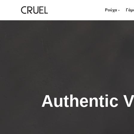
Ρούχα
Γάμ
Authentic V