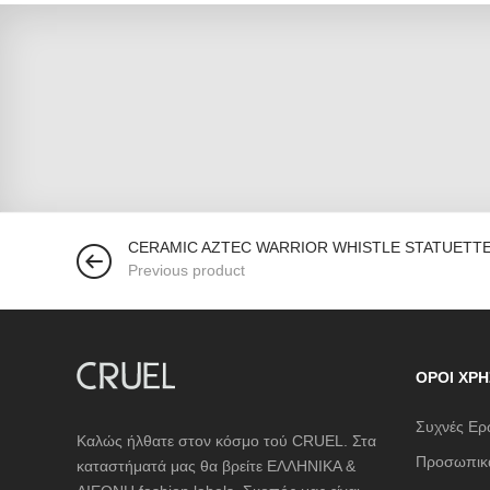
CERAMIC AZTEC WARRIOR WHISTLE STATUETT
Previous product
ΌΡΟΙ ΧΡΉ
Συχνές Ερ
Καλώς ήλθατε στον κόσμο τού CRUEL. Στα
Προσωπικά
καταστήματά μας θα βρείτε ΕΛΛΗΝΙΚΑ &