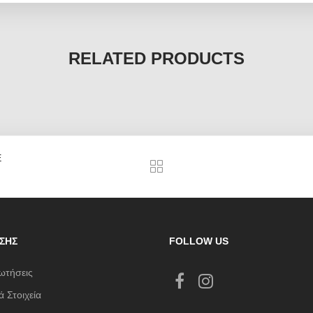
RELATED PRODUCTS
E
ΣΗΣ
FOLLOW US
ωτήσεις
 Στοιχεία