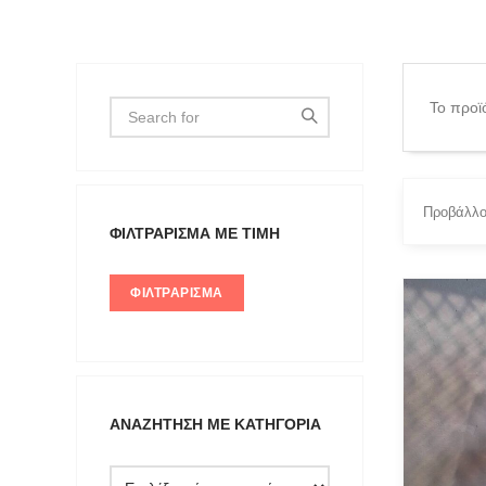
Το προϊό
Προβάλλο
ΦΙΛΤΡΆΡΙΣΜΑ ΜΕ ΤΙΜΉ
ΦΙΛΤΡΆΡΙΣΜΑ
PRODUC
Actitude 
ANTIDO
ARGALI
ΑΝΑΖΉΤΗΣΗ ΜΕ ΚΑΤΗΓΟΡΊΑ
Art Deco