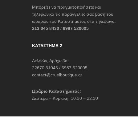
Μπορείτε να πραγματοποιήσετε και
τηλεφωνικά τις παραγγελίες σας βάση του
ωραρίου του Καταστήματος στα τηλέφωνα:
213 045 8430 / 6987 520005
ΚΑΤΆΣΤΗΜΑ 2
Δελφών, Αράχωβα
22670 31045 / 6987 520005
contact@cruelboutique.gr
Ωράριο Καταστήματος:
Δευτέρα – Κυριακή: 10:30 – 22:30