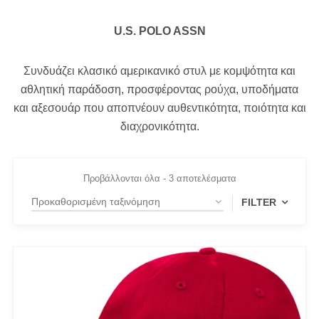
U.S. POLO ASSN
Συνδυάζει κλασικό αμερικανικό στυλ με κομψότητα και
αθλητική παράδοση, προσφέροντας ρούχα, υποδήματα
και αξεσουάρ που αποπνέουν αυθεντικότητα, ποιότητα και
διαχρονικότητα.
Προβάλλονται όλα - 3 αποτελέσματα
FILTER
PRODUCT CATEGORIES
Actitude Twinset
ANTIDOTE KNITWEAR