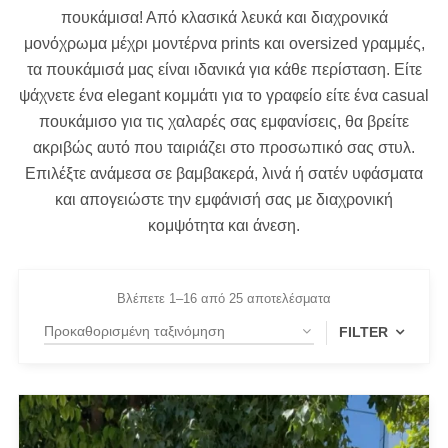
πουκάμισα! Από κλασικά λευκά και διαχρονικά
μονόχρωμα μέχρι μοντέρνα prints και oversized γραμμές,
τα πουκάμισά μας είναι ιδανικά για κάθε περίσταση. Είτε
ψάχνετε ένα elegant κομμάτι για το γραφείο είτε ένα casual
πουκάμισο για τις χαλαρές σας εμφανίσεις, θα βρείτε
ακριβώς αυτό που ταιριάζει στο προσωπικό σας στυλ.
Επιλέξτε ανάμεσα σε βαμβακερά, λινά ή σατέν υφάσματα
και απογειώστε την εμφάνισή σας με διαχρονική
κομψότητα και άνεση.
Βλέπετε 1–16 από 25 αποτελέσματα
FILTER
FILTER BY