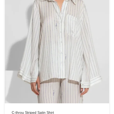
C-throu Striped Satin Shirt