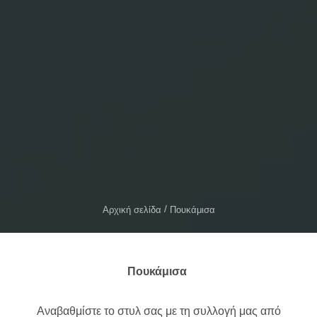
Αρχική σελίδα
Πουκάμισα
Πουκάμισα
Αναβαθμίστε το στυλ σας με τη συλλογή μας από