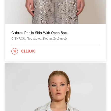
C-throu Poplin Shirt With Open Back
C-THROU, Πουκάμισα, Ρούχα, Σχεδιαστές
€
119.00
ΕΠΙΛΟΓΉ