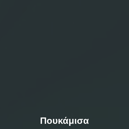
Πουκάμισα