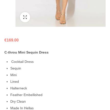
Fullscreen
€
169.00
C-throu Mini Sequin Dress
Cocktail Dress
Sequin
Mini
Lined
Halterneck
Feather Embellished
Dry Clean
Made In Hellas