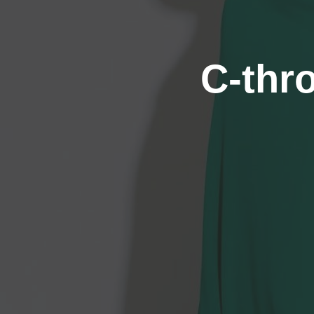
C-thr