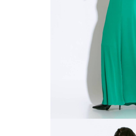
Type anything to search, then press e