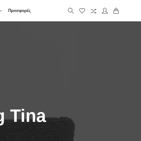
Προσφορές
g Tina