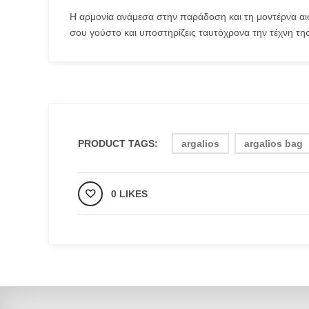
Η αρμονία ανάμεσα στην παράδοση και τη μοντέρνα αισ
σου γούστο και υποστηρίζεις ταυτόχρονα την τέχνη της
PRODUCT TAGS:
argalios
argalios bag
0 LIKES