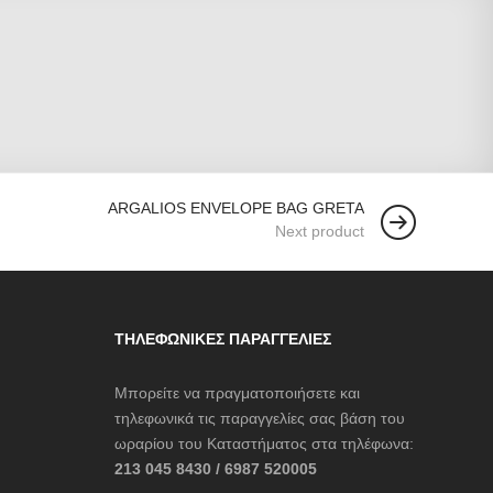
ARGALIOS ENVELOPE BAG GRETA
Next product
ΤΗΛΕΦΩΝΙΚΈΣ ΠΑΡΑΓΓΕΛΊΕΣ
Μπορείτε να πραγματοποιήσετε και
τηλεφωνικά τις παραγγελίες σας βάση του
ωραρίου του Καταστήματος στα τηλέφωνα:
213 045 8430 / 6987 520005