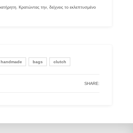
ατήρητη. Κρατώντας την, δείχνεις το εκλεπτυσμένο
s handmade
bags
clutch
SHARE: