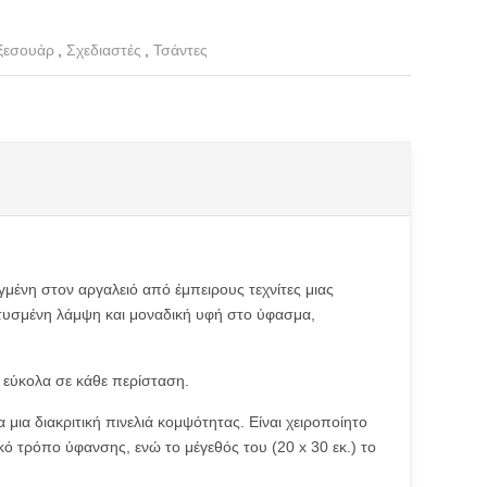
ξεσουάρ
,
Σχεδιαστές
,
Τσάντες
γμένη στον αργαλειό από έμπειρους τεχνίτες μιας
πτυσμένη λάμψη και μοναδική υφή στο ύφασμα,
 εύκολα σε κάθε περίσταση.
μια διακριτική πινελιά κομψότητας. Είναι χειροποίητο
κό τρόπο ύφανσης, ενώ το μέγεθός του (20 x 30 εκ.) το