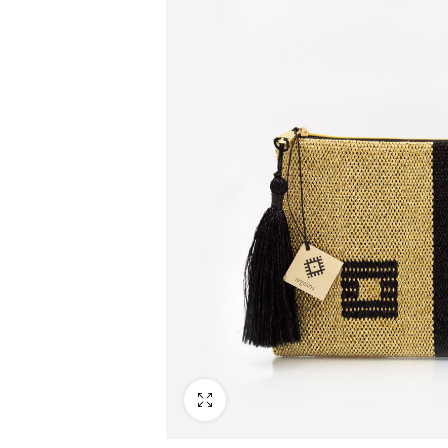
Fullscreen