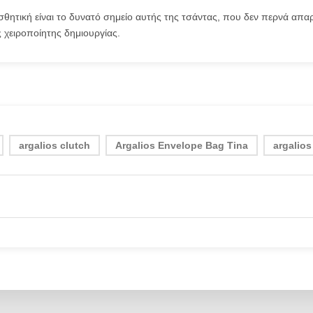
θητική είναι το δυνατό σημείο αυτής της τσάντας, που δεν περνά απαρ
 χειροποίητης δημιουργίας.
argalios clutch
Argalios Envelope Bag Tina
argalio