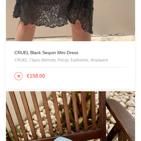
CRUEL Black Sequin Mini Dress
CRUEL, Γάμος-Βάπτιση, Ρούχα, Σχεδιαστές, Φορέματα
€
158.00
ΕΠΙΛΟΓΉ