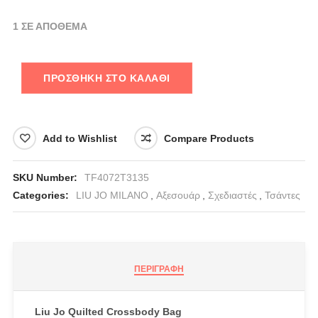
1 ΣΕ ΑΠΌΘΕΜΑ
ΠΡΟΣΘΉΚΗ ΣΤΟ ΚΑΛΆΘΙ
Add to Wishlist
Compare Products
SKU Number:
TF4072T3135
Categories:
LIU JO MILANO
,
Αξεσουάρ
,
Σχεδιαστές
,
Τσάντες
ΠΕΡΙΓΡΑΦΉ
Liu Jo Quilted Crossbody Bag