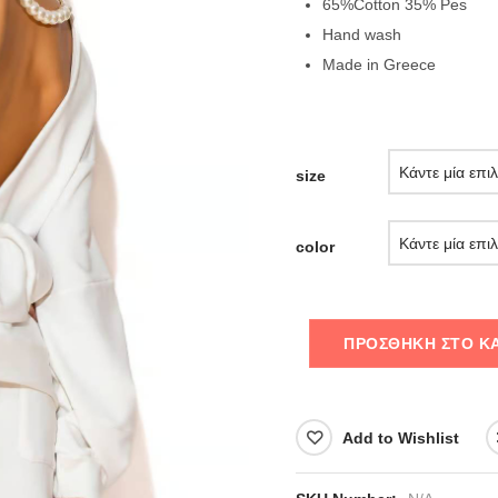
65%Cotton 35% Pes
Hand wash
Made in Greece
size
color
ΠΡΟΣΘΉΚΗ ΣΤΟ Κ
Add to Wishlist