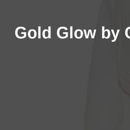
Gold Glow by 