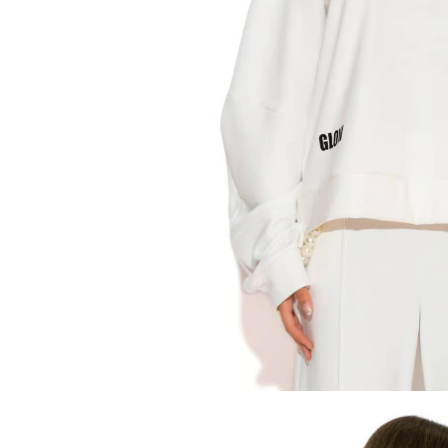
Type anything to search, then press e