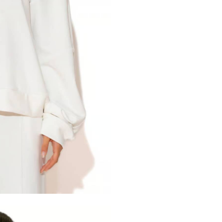
nter or Search Button