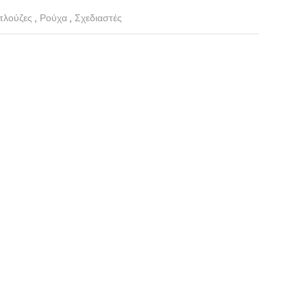
λούζες
,
Ρούχα
,
Σχεδιαστές