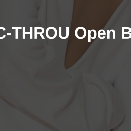
C-THROU Open B