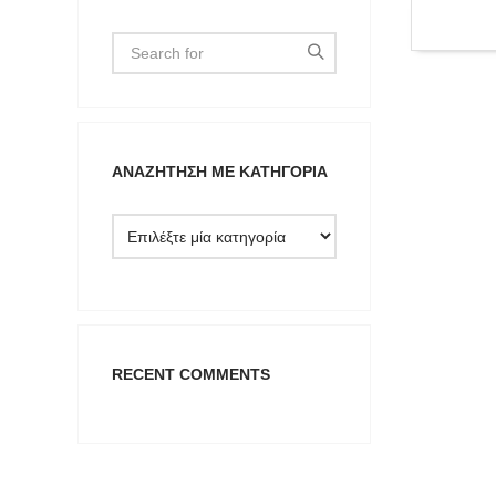
ΑΝΑΖΉΤΗΣΗ ΜΕ ΚΑΤΗΓΟΡΊΑ
Type anything to search, then press e
RECENT COMMENTS