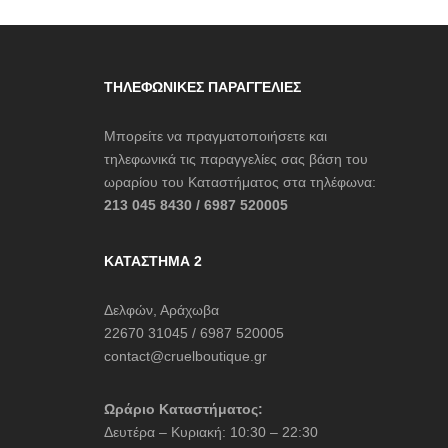
ΤΗΛΕΦΩΝΙΚΈΣ ΠΑΡΑΓΓΕΛΊΕΣ
Μπορείτε να πραγματοποιήσετε και
τηλεφωνικά τις παραγγελίες σας βάση του
ωραρίου του Καταστήματος στα τηλέφωνα:
213 045 8430 / 6987 520005
ΚΑΤΆΣΤΗΜΑ 2
Δελφών, Αράχωβα
22670 31045 / 6987 520005
contact@cruelboutique.gr
Ωράριο Καταστήματος:
Δευτέρα – Κυριακή: 10:30 – 22:30