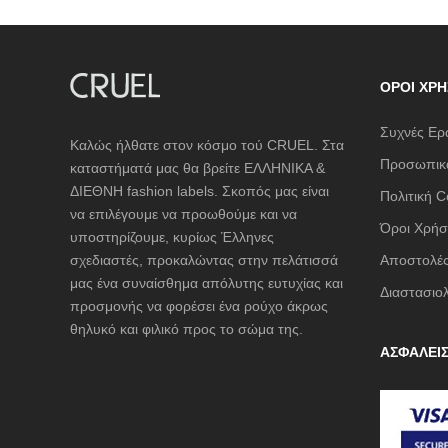
ΌΡΟΙ ΧΡΉ
Συχνές Ερ
Καλώς ήλθατε στον κόσμο τού CRUEL. Στα
Προσωπικά
καταστήματά μας θα βρείτε ΕΛΛΗΝΙΚΑ &
ΔΙΕΘΝΗ fashion labels. Σκοπός μας είναι
Πολιτική C
να επιλέγουμε να προωθούμε και να
Όροι Χρήσ
υποστηρίζουμε, κυρίως Έλληνες
σχεδιαστές, προκαλώντας στην πελάτισσά
Αποστολές
μας ένα συναίσθημα απόλυτης ευτυχίας και
Διαστασιο
προσμονής να φορέσει ένα ρούχο άκρως
θηλυκό και φιλικό προς το σώμα της.
ΑΣΦΑΛΕΙ