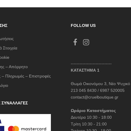
ΣΗΣ
FOLLOW US
ωτήσεις
 Στοιχεία
ookie
----------------------------
ης – Απόρρητο
ΚΑΤΑΣΤΗΜΑ 1
 – Πληρωμές – Επιστροφές
Θωμά Οικονόμου 3, Νέο Ψυχικό
λόγιο
213 045 8430 / 6987 520005
contact@cruelboutique.gr
Σ ΣΥΝΑΛΛΑΓΕΣ
Ωράριο Καταστήματος
Δευτέρα 10:30 - 18:00
Τρίτη 10:30 - 21:00
Τετάρτη 10:30 - 18:00