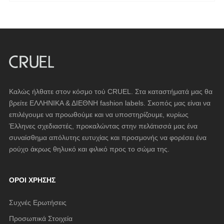
Καλώς ήλθατε στον κόσμο τού CRUEL. Στα καταστήματά μας θα
βρείτε ΕΛΛΗΝΙΚΑ & ΔΙΕΘΝΗ fashion labels. Σκοπός μας είναι να
επιλέγουμε να προωθούμε και να υποστηρίζουμε, κυρίως
Έλληνες σχεδιαστές, προκαλώντας στην πελάτισσά μας ένα
συναίσθημα απόλυτης ευτυχίας και προσμονής να φορέσει ένα
ρούχο άκρως θηλυκό και φιλικό προς το σώμα της.
ΌΡΟΙ ΧΡΉΣΗΣ
Συχνές Ερωτήσεις
Προσωπικά Στοιχεία