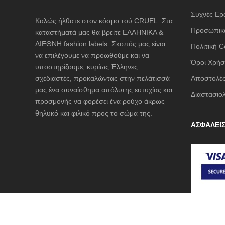
Συχνές Ερ
Καλώς ήλθατε στον κόσμο τού CRUEL. Στα
Προσωπικά
καταστήματά μας θα βρείτε ΕΛΛΗΝΙΚΑ &
ΔΙΕΘΝΗ fashion labels. Σκοπός μας είναι
Πολιτική C
να επιλέγουμε να προωθούμε και να
Όροι Χρήσ
υποστηρίζουμε, κυρίως Έλληνες
σχεδιαστές, προκαλώντας στην πελάτισσά
Αποστολές
μας ένα συναίσθημα απόλυτης ευτυχίας και
Διαστασιο
προσμονής να φορέσει ένα ρούχο άκρως
θηλυκό και φιλικό προς το σώμα της.
ΑΣΦΑΛΕΙ