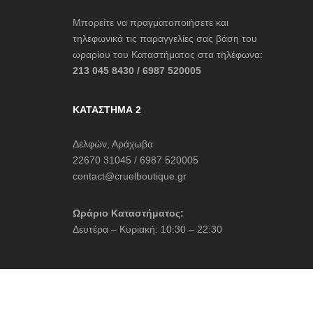
Μπορείτε να πραγματοποιήσετε και
τηλεφωνικά τις παραγγελίες σας βάση του
ωραρίου του Καταστήματος στα τηλέφωνα:
213 045 8430 / 6987 520005
ΚΑΤΆΣΤΗΜΑ 2
Δελφών, Αράχωβα
22670 31045 / 6987 520005
contact@cruelboutique.gr
Ωράριο Καταστήματος:
Δευτέρα – Κυριακή: 10:30 – 22:30