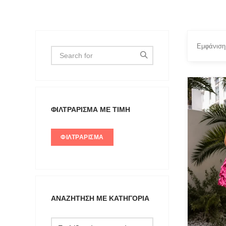
Εμφάνιση
FILTER 
ΦΙΛΤΡΆΡΙΣΜΑ ΜΕ ΤΙΜΉ
36
ΦΙΛΤΡΆΡΙΣΜΑ
ΑΝΑΖΉΤΗΣΗ ΜΕ ΚΑΤΗΓΟΡΊΑ