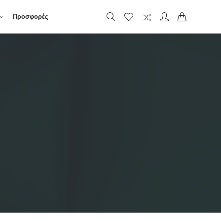
Προσφορές