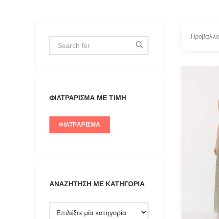
Προβάλλο
FILTER 
ΦΙΛΤΡΆΡΙΣΜΑ ΜΕ ΤΙΜΉ
Medium
Small
ΦΙΛΤΡΆΡΙΣΜΑ
ΑΝΑΖΉΤΗΣΗ ΜΕ ΚΑΤΗΓΟΡΊΑ
Type anything to search, then press e