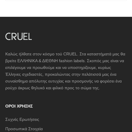
Καλώς ήλθατε στον κόσμο τού CRUEL. Στα καταστήματά μας θα
βρείτε ΕΛΛΗΝΙΚΑ & ΔΙΕΘΝΗ fashion labels. Σκοπός μας είναι να
επιλέγουμε να προωθούμε και να υποστηρίζουμε, κυρίως
Έλληνες σχεδιαστές, προκαλώντας στην πελάτισσά μας ένα
συναίσθημα απόλυτης ευτυχίας και προσμονής να φορέσει ένα
ρούχο άκρως θηλυκό και φιλικό προς το σώμα της.
ΌΡΟΙ ΧΡΉΣΗΣ
Συχνές Ερωτήσεις
Προσωπικά Στοιχεία