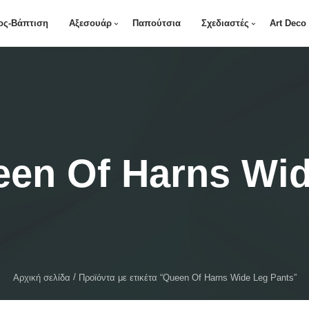
ος-Βάπτιση
Αξεσουάρ
Παπούτσια
Σχεδιαστές
Art Deco
en Of Harns Wid
Αρχική σελίδα
Προϊόντα με ετικέτα “Queen Of Harns Wide Leg Pants”