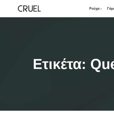
Ρούχα
Γάμ
Ετικέτα:
Que