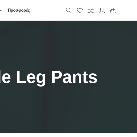
Προσφορές
e Leg Pants