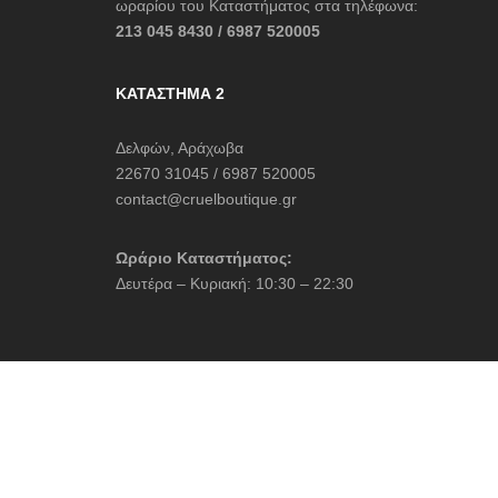
ωραρίου του Καταστήματος στα τηλέφωνα:
213 045 8430 / 6987 520005
ΚΑΤΆΣΤΗΜΑ 2
Δελφών, Αράχωβα
22670 31045 / 6987 520005
contact@cruelboutique.gr
Ωράριο Καταστήματος:
Δευτέρα – Κυριακή: 10:30 – 22:30