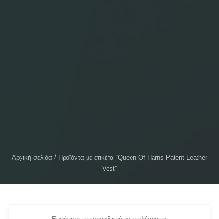
Αρχική σελίδα
Προϊόντα με ετικέτα “Queen Of Harns Patent Leather
Vest”
Εμφάνιση του μοναδικού αποτελέσματος