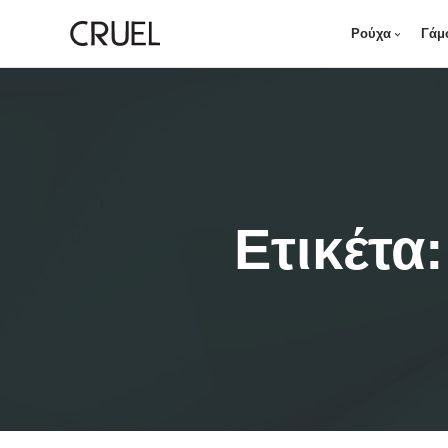
Ρούχα
Γάμ
Ετικέτα