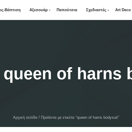
ος-Βάπτιση
Αξεσουάρ
Παπούτσια
Σχεδιαστές
Art Deco
:
queen of harns 
Αρχική σελίδα
Προϊόντα με ετικέτα “queen of harns bodysuit”