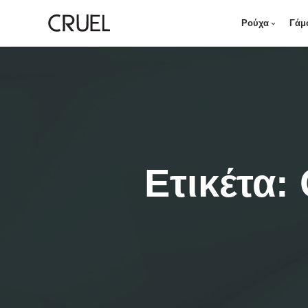
Ρούχα
Γάμ
Ετικέτα: