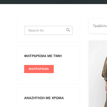
Προβάλλο
FILTER 
ΦΙΛΤΡΆΡΙΣΜΑ ΜΕ ΤΙΜΉ
Large
Medium
ΦΙΛΤΡΆΡΙΣΜΑ
Small
ΑΝΑΖΉΤΗΣΗ ΜΕ ΧΡΏΜΑ