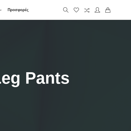
Προσφορές
Leg Pants