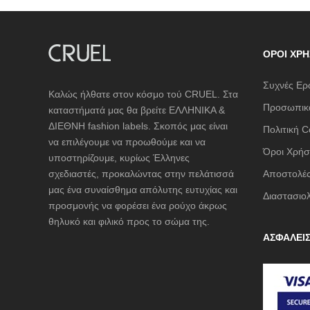
ΌΡΟΙ ΧΡΉ
Συχνές Ερ
Καλώς ήλθατε στον κόσμο τού CRUEL. Στα
Προσωπικά
καταστήματά μας θα βρείτε ΕΛΛΗΝΙΚΑ &
ΔΙΕΘΝΗ fashion labels. Σκοπός μας είναι
Πολιτική C
να επιλέγουμε να προωθούμε και να
Όροι Χρήσ
υποστηρίζουμε, κυρίως Έλληνες
σχεδιαστές, προκαλώντας στην πελάτισσά
Αποστολές
μας ένα συναίσθημα απόλυτης ευτυχίας και
Διαστασιο
προσμονής να φορέσει ένα ρούχο άκρως
θηλυκό και φιλικό προς το σώμα της.
ΑΣΦΑΛΕΙ