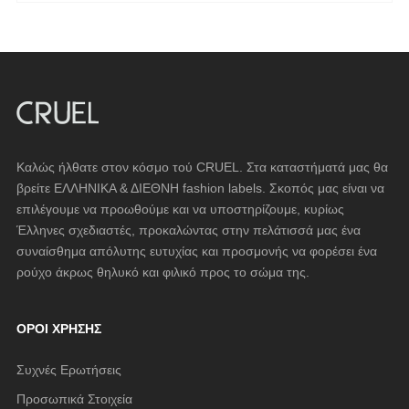
Καλώς ήλθατε στον κόσμο τού CRUEL. Στα καταστήματά μας θα
βρείτε ΕΛΛΗΝΙΚΑ & ΔΙΕΘΝΗ fashion labels. Σκοπός μας είναι να
επιλέγουμε να προωθούμε και να υποστηρίζουμε, κυρίως
Έλληνες σχεδιαστές, προκαλώντας στην πελάτισσά μας ένα
συναίσθημα απόλυτης ευτυχίας και προσμονής να φορέσει ένα
ρούχο άκρως θηλυκό και φιλικό προς το σώμα της.
ΌΡΟΙ ΧΡΉΣΗΣ
Συχνές Ερωτήσεις
Προσωπικά Στοιχεία