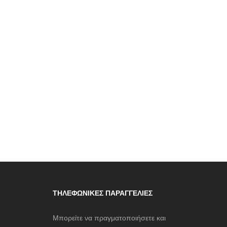
ΤΗΛΕΦΩΝΙΚΈΣ ΠΑΡΑΓΓΕΛΊΕΣ
Μπορείτε να πραγματοποιήσετε και