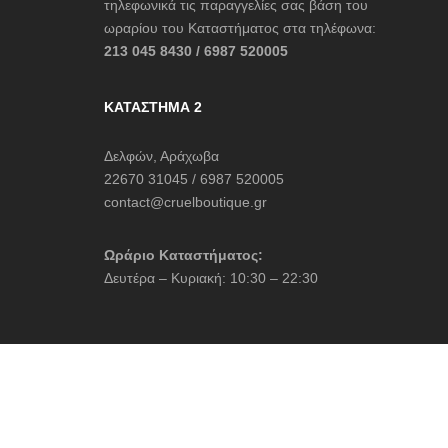
τηλεφωνικά τις παραγγελίες σας βάση του
ωραρίου του Καταστήματος στα τηλέφωνα:
213 045 8430 / 6987 520005
ΚΑΤΆΣΤΗΜΑ 2
Δελφών, Αράχωβα
22670 31045 / 6987 520005
contact@cruelboutique.gr
Ωράριο Καταστήματος:
Δευτέρα – Κυριακή: 10:30 – 22:30