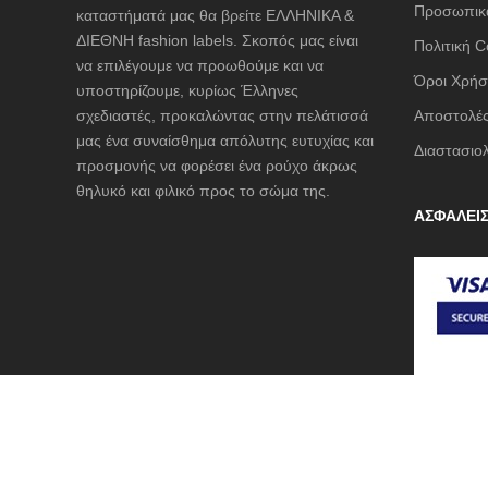
Προσωπικά
καταστήματά μας θα βρείτε ΕΛΛΗΝΙΚΑ &
ΔΙΕΘΝΗ fashion labels. Σκοπός μας είναι
Πολιτική C
να επιλέγουμε να προωθούμε και να
Όροι Χρήσ
υποστηρίζουμε, κυρίως Έλληνες
σχεδιαστές, προκαλώντας στην πελάτισσά
Αποστολές
μας ένα συναίσθημα απόλυτης ευτυχίας και
Διαστασιο
προσμονής να φορέσει ένα ρούχο άκρως
θηλυκό και φιλικό προς το σώμα της.
ΑΣΦΑΛΕΙ