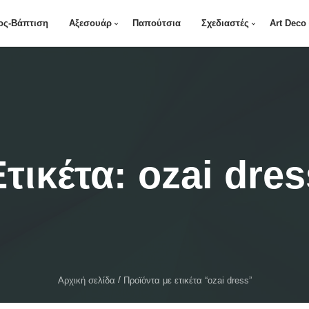
ος-Βάπτιση
Αξεσουάρ
Παπούτσια
Σχεδιαστές
Art Deco
Ετικέτα:
ozai dres
Αρχική σελίδα
Προϊόντα με ετικέτα “ozai dress”