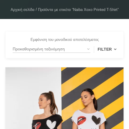
Αρχική σελίδα
Προϊόντα με ετικέτα “Naiba Xoxo Printed T-Shirt”
Εμφάνιση του μοναδικού αποτελέσματος
FILTER
FILTER BY
White
(1)
PRODUCT CATEGORIES
Actitude Twinset