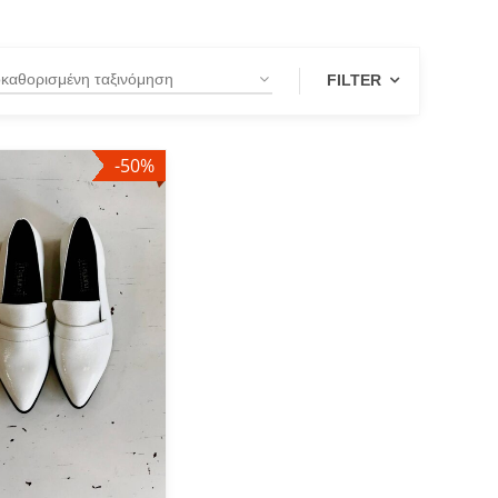
FILTER
-50%