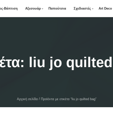
ος-Βάπτιση
Αξεσουάρ
Παπούτσια
Σχεδιαστές
Art Deco
κέτα:
liu jo quilte
Αρχική σελίδα
Προϊόντα με ετικέτα “liu jo quilted bag”